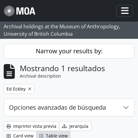
Skip to main content
Togg
Archival holdings at the Museum of Anthropology,
University of British Columbia
Narrow your results by:
Mostrando 1 resultados
Archival description
Remove filter:
Ed Eckley
Opciones avanzadas de búsqueda
Imprimir vista previa
Jerarquía
Card view
Table view