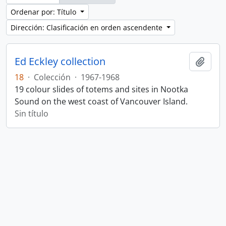
Ordenar por: Título
Dirección: Clasificación en orden ascendente
Ed Eckley collection
Añadi
18
·
Colección
·
1967-1968
19 colour slides of totems and sites in Nootka
Sound on the west coast of Vancouver Island.
Sin título