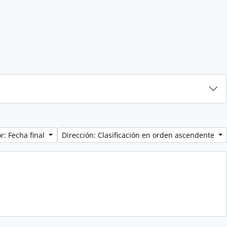
r: Fecha final
Dirección: Clasificación en orden ascendente