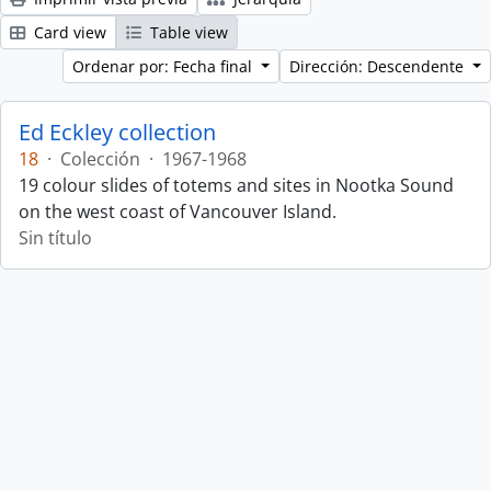
Card view
Table view
Ordenar por: Fecha final
Dirección: Descendente
Ed Eckley collection
18
·
Colección
·
1967-1968
19 colour slides of totems and sites in Nootka Sound
on the west coast of Vancouver Island.
Sin título