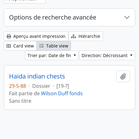
Options de recherche avancée
Aperçu avant impression
Hiérarchie
Card view
Table view
Trier par: Date de fin
Direction: Décroissant
Haida indian chests
Ajout
29-5-88
·
Dossier
·
[19-?]
Fait partie de
Wilson Duff fonds
Sans titre