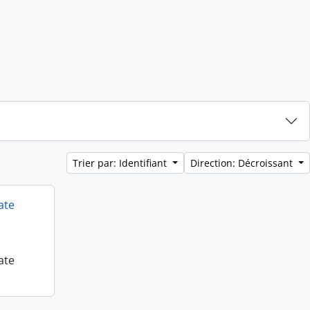
Trier par: Identifiant
Direction: Décroissant
ate
ate