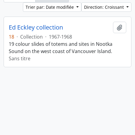
Trier par: Date modifiée
Direction: Croissant
Ed Eckley collection
Ajout
18
·
Collection
·
1967-1968
19 colour slides of totems and sites in Nootka
Sound on the west coast of Vancouver Island.
Sans titre