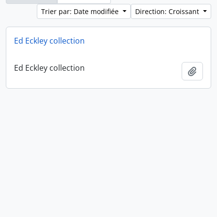
Trier par: Date modifiée
Direction: Croissant
Ed Eckley collection
Ed Eckley collection
Ajout