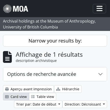
Skip to main content
Togg
Archival holdings at the Museum of Anthropology,
University of British Columbia
Narrow your results by:
Affichage de 1 résultats
description archivistique
Options de recherche avancée
Aperçu avant impression
Hiérarchie
Card view
Table view
Trier par: Date de début
Direction: Décroissant