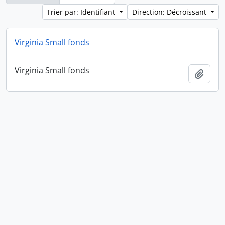
Trier par: Identifiant
Direction: Décroissant
Virginia Small fonds
Virginia Small fonds
Ajout