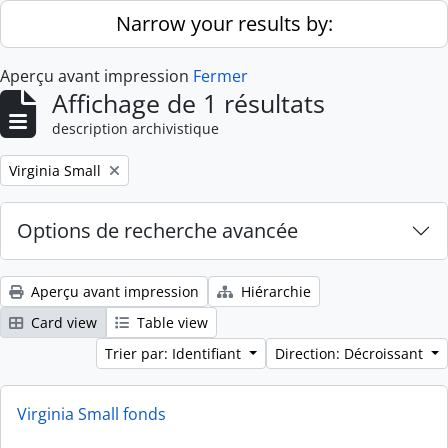
Skip to main content
Narrow your results by:
Aperçu avant impression
Fermer
Affichage de 1 résultats
description archivistique
Remove filter:
Virginia Small
Options de recherche avancée
Aperçu avant impression
Hiérarchie
Card view
Table view
Trier par: Identifiant
Direction: Décroissant
Virginia Small fonds