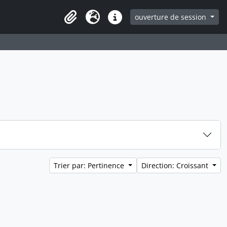
ouverture de session
Clipboard
Langue
Liens rapides
Trier par: Pertinence
Direction: Croissant