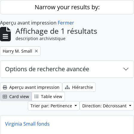
Skip to main content
Narrow your results by:
Aperçu avant impression
Fermer
Affichage de 1 résultats
description archivistique
Remove filter:
Harry M. Small
Options de recherche avancée
Aperçu avant impression
Hiérarchie
Card view
Table view
Trier par: Pertinence
Direction: Décroissant
Virginia Small fonds