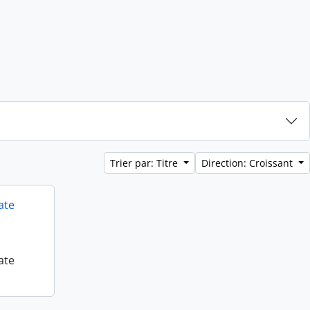
Trier par: Titre
Direction: Croissant
ate
ate