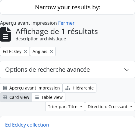
Skip to main content
Narrow your results by:
Aperçu avant impression
Fermer
Affichage de 1 résultats
description archivistique
Remove filter:
Remove filter:
Ed Eckley
Anglais
Options de recherche avancée
Aperçu avant impression
Hiérarchie
Card view
Table view
Trier par: Titre
Direction: Croissant
Ed Eckley collection