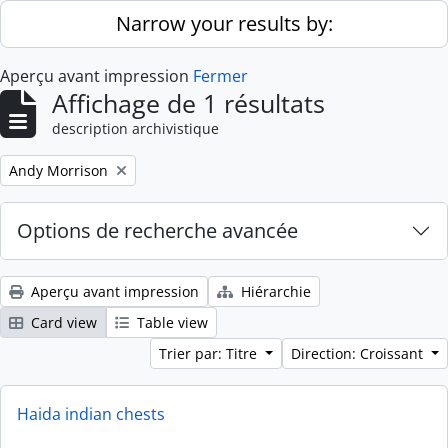
Skip to main content
Narrow your results by:
Aperçu avant impression
Fermer
Affichage de 1 résultats
description archivistique
Remove filter:
Andy Morrison
Options de recherche avancée
Aperçu avant impression
Hiérarchie
Card view
Table view
Trier par: Titre
Direction: Croissant
Haida indian chests