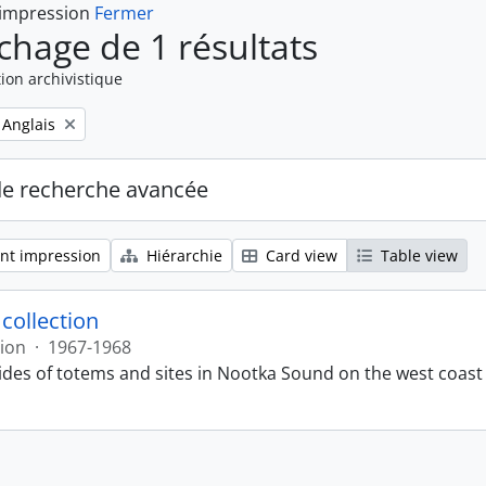
 impression
Fermer
ichage de 1 résultats
ion archivistique
Remove filter:
Anglais
de recherche avancée
nt impression
Hiérarchie
Card view
Table view
 collection
tion
·
1967-1968
lides of totems and sites in Nootka Sound on the west coast