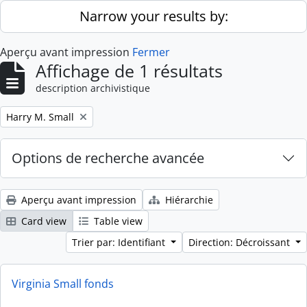
Skip to main content
Narrow your results by:
Aperçu avant impression
Fermer
Affichage de 1 résultats
description archivistique
Remove filter:
Harry M. Small
Options de recherche avancée
Aperçu avant impression
Hiérarchie
Card view
Table view
Trier par: Identifiant
Direction: Décroissant
Virginia Small fonds