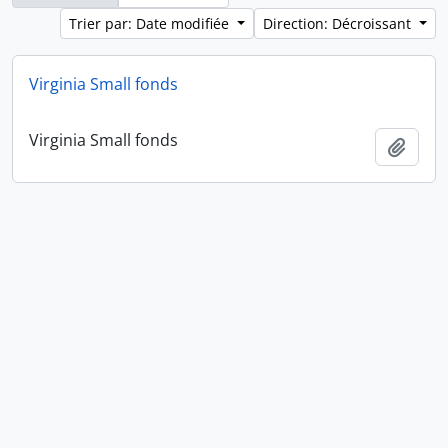
Trier par: Date modifiée
Direction: Décroissant
Virginia Small fonds
Virginia Small fonds
Ajout