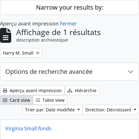
Skip to main content
Narrow your results by:
Aperçu avant impression
Fermer
Affichage de 1 résultats
description archivistique
Remove filter:
Harry M. Small
Options de recherche avancée
Aperçu avant impression
Hiérarchie
Card view
Table view
Trier par: Date modifiée
Direction: Décroissant
Virginia Small fonds