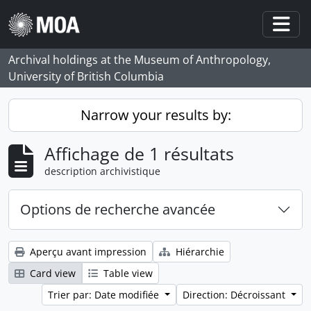
Skip to main content
Togg
Archival holdings at the Museum of Anthropology,
University of British Columbia
Narrow your results by:
Affichage de 1 résultats
description archivistique
Options de recherche avancée
Aperçu avant impression
Hiérarchie
Card view
Table view
Trier par: Date modifiée
Direction: Décroissant