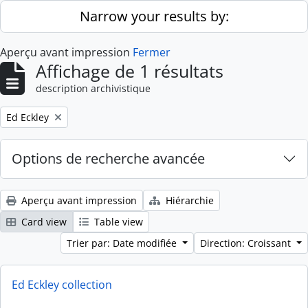
Skip to main content
Narrow your results by:
Aperçu avant impression
Fermer
Affichage de 1 résultats
description archivistique
Remove filter:
Ed Eckley
Options de recherche avancée
Aperçu avant impression
Hiérarchie
Card view
Table view
Trier par: Date modifiée
Direction: Croissant
Ed Eckley collection