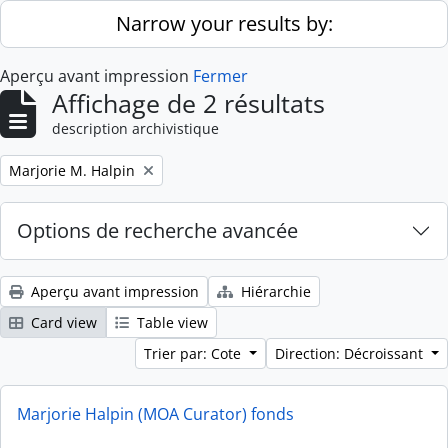
Skip to main content
Narrow your results by:
Aperçu avant impression
Fermer
Affichage de 2 résultats
description archivistique
Remove filter:
Marjorie M. Halpin
Options de recherche avancée
Aperçu avant impression
Hiérarchie
Card view
Table view
Trier par: Cote
Direction: Décroissant
Marjorie Halpin (MOA Curator) fonds