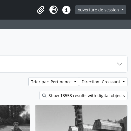
ouverture de session
Clipboard
Langue
Liens rapides
Trier par: Pertinence
Direction: Croissant
Show 13553 results with digital objects