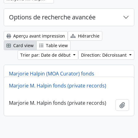
Options de recherche avancée
Aperçu avant impression
Hiérarchie
Card view
Table view
Trier par: Date de début
Direction: Décroissant
Marjorie Halpin (MOA Curator) fonds
Marjorie M. Halpin fonds (private records)
Marjorie Halpin (MOA Curator) fonds
Ajout
Marjorie M. Halpin fonds (private records)
Ajout