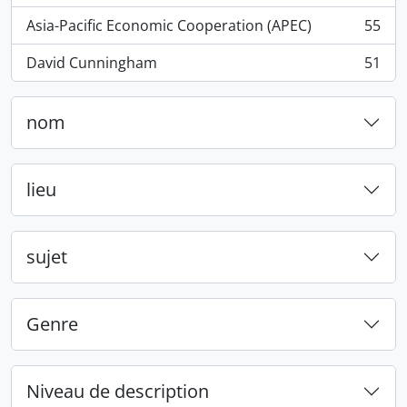
Asia-Pacific Economic Cooperation (APEC)
55
, 55 résultats
David Cunningham
51
, 51 résultats
nom
lieu
sujet
Genre
Niveau de description