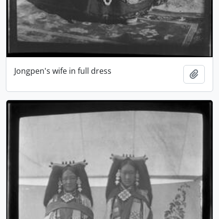
Jongpen's wife in full dress
Ajout