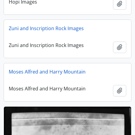
Hopi Images
Ajout
Zuni and Inscription Rock Images
Zuni and Inscription Rock Images
Ajout
Moses Alfred and Harry Mountain
Moses Alfred and Harry Mountain
Ajout