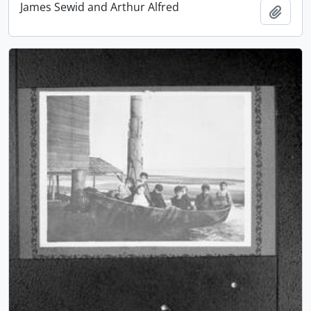
James Sewid and Arthur Alfred
Ajout