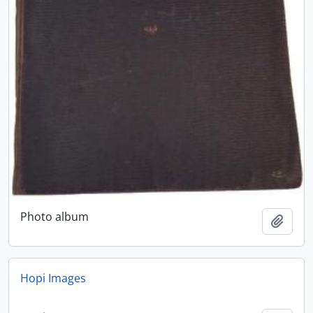
Photo album
Ajout
Hopi Images