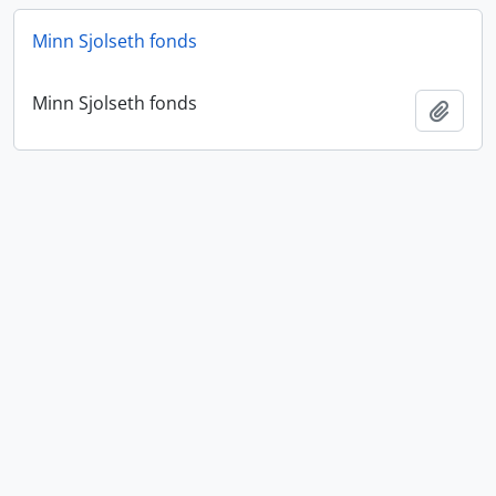
Minn Sjolseth fonds
Minn Sjolseth fonds
Ajout