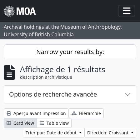
Skip to main content
Togg
Archival holdings at the Museum of Anthropology,
University of British Columbia
Narrow your results by:
Affichage de 1 résultats
description archivistique
Options de recherche avancée
Aperçu avant impression
Hiérarchie
Card view
Table view
Trier par: Date de début
Direction: Croissant