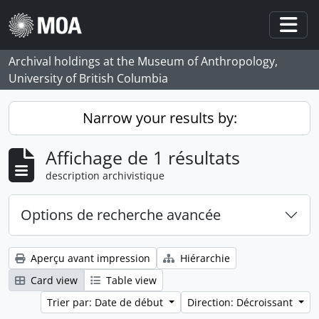
Skip to main content
Togg
Archival holdings at the Museum of Anthropology,
University of British Columbia
Narrow your results by:
Affichage de 1 résultats
description archivistique
Options de recherche avancée
Aperçu avant impression
Hiérarchie
Card view
Table view
Trier par: Date de début
Direction: Décroissant