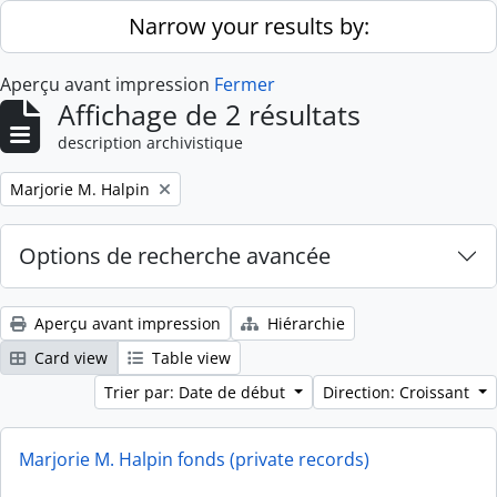
Skip to main content
Narrow your results by:
Aperçu avant impression
Fermer
Affichage de 2 résultats
description archivistique
Remove filter:
Marjorie M. Halpin
Options de recherche avancée
Aperçu avant impression
Hiérarchie
Card view
Table view
Trier par: Date de début
Direction: Croissant
Marjorie M. Halpin fonds (private records)