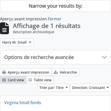
Skip to main content
Narrow your results by:
Aperçu avant impression
Fermer
Affichage de 1 résultats
description archivistique
Remove filter:
Harry M. Small
Options de recherche avancée
Aperçu avant impression
Hiérarchie
Card view
Table view
Trier par: Titre
Direction: Croissant
Virginia Small fonds