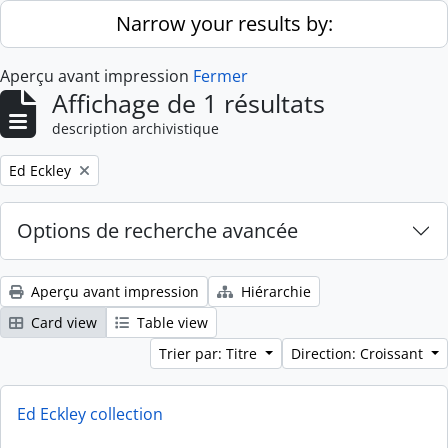
Skip to main content
Narrow your results by:
Aperçu avant impression
Fermer
Affichage de 1 résultats
description archivistique
Remove filter:
Ed Eckley
Options de recherche avancée
Aperçu avant impression
Hiérarchie
Card view
Table view
Trier par: Titre
Direction: Croissant
Ed Eckley collection