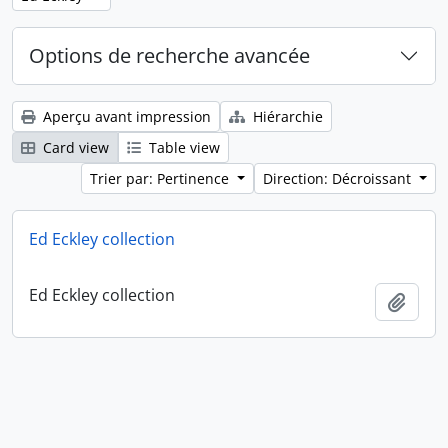
Options de recherche avancée
Aperçu avant impression
Hiérarchie
Card view
Table view
Trier par: Pertinence
Direction: Décroissant
Ed Eckley collection
Ed Eckley collection
Ajout