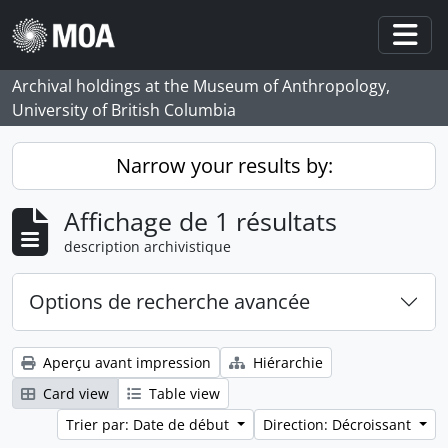
Skip to main content
Togg
Archival holdings at the Museum of Anthropology,
University of British Columbia
Narrow your results by:
Affichage de 1 résultats
description archivistique
Options de recherche avancée
Aperçu avant impression
Hiérarchie
Card view
Table view
Trier par: Date de début
Direction: Décroissant