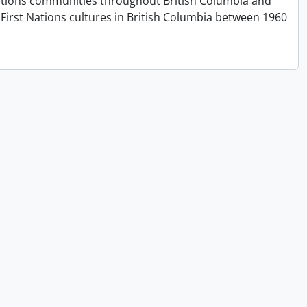
t Nations communities throughout British Columbia and
First Nations cultures in British Columbia between 1960