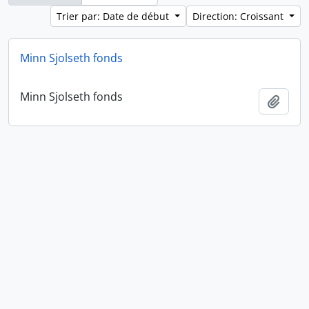
Trier par: Date de début
Direction: Croissant
Minn Sjolseth fonds
Minn Sjolseth fonds
Ajout