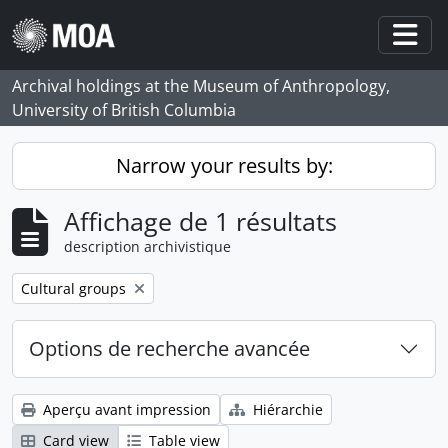
Skip to main content
Togg
Archival holdings at the Museum of Anthropology,
University of British Columbia
Narrow your results by:
Affichage de 1 résultats
description archivistique
Remove filter:
Cultural groups
Options de recherche avancée
Aperçu avant impression
Hiérarchie
Card view
Table view