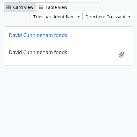
Card view
Table view
Trier par: Identifiant
Direction: Croissant
David Cunningham fonds
David Cunningham fonds
Ajout