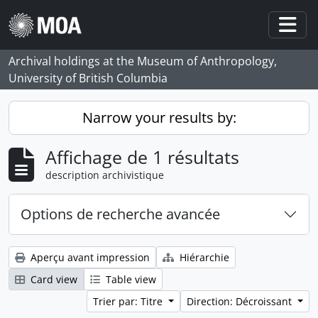
Skip to main content
Togg
Archival holdings at the Museum of Anthropology,
University of British Columbia
Narrow your results by:
Affichage de 1 résultats
description archivistique
Options de recherche avancée
Aperçu avant impression
Hiérarchie
Card view
Table view
Trier par: Titre
Direction: Décroissant