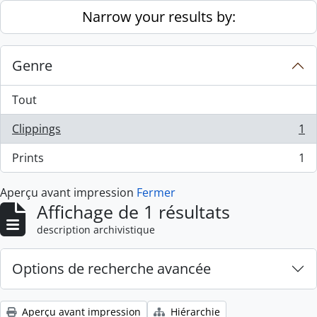
Skip to main content
Narrow your results by:
Genre
Tout
Clippings
1
, 1 résultats
Prints
1
, 1 résultats
Aperçu avant impression
Fermer
Affichage de 1 résultats
description archivistique
Options de recherche avancée
Aperçu avant impression
Hiérarchie