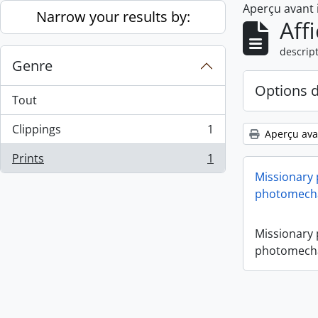
Aperçu avant
Skip to main content
Narrow your results by:
Aff
descript
Genre
Options 
Tout
Clippings
1
Aperçu ava
, 1 résultats
Prints
1
, 1 résultats
Missionary
photomecha
Missionary
photomecha