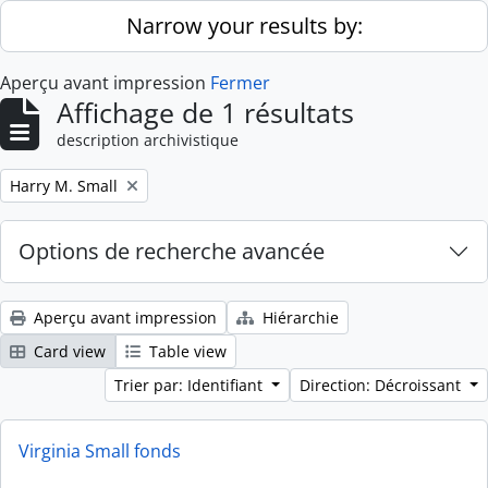
Skip to main content
Narrow your results by:
Aperçu avant impression
Fermer
Affichage de 1 résultats
description archivistique
Remove filter:
Harry M. Small
Options de recherche avancée
Aperçu avant impression
Hiérarchie
Card view
Table view
Trier par: Identifiant
Direction: Décroissant
Virginia Small fonds