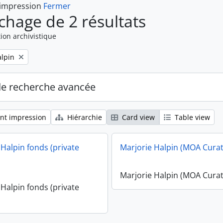
 impression
Fermer
ichage de 2 résultats
ion archivistique
alpin
de recherche avancée
nt impression
Hiérarchie
Card view
Table view
 Halpin fonds (private
Marjorie Halpin (MOA Curat
Marjorie Halpin (MOA Curat
 Halpin fonds (private