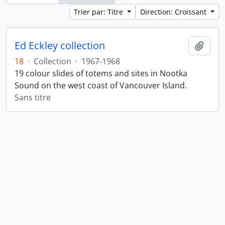
Trier par: Titre
Direction: Croissant
Ed Eckley collection
Ajout
18
·
Collection
·
1967-1968
19 colour slides of totems and sites in Nootka
Sound on the west coast of Vancouver Island.
Sans titre