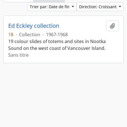
Trier par: Date de fin
Direction: Croissant
Ed Eckley collection
Ajout
18
·
Collection
·
1967-1968
19 colour slides of totems and sites in Nootka
Sound on the west coast of Vancouver Island.
Sans titre