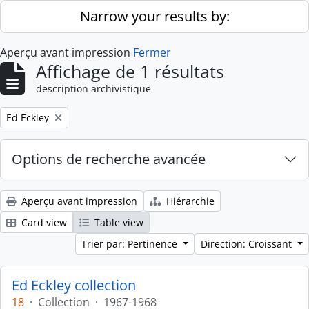
Skip to main content
Narrow your results by:
Aperçu avant impression
Fermer
Affichage de 1 résultats
description archivistique
Remove filter:
Ed Eckley
Options de recherche avancée
Aperçu avant impression
Hiérarchie
Card view
Table view
Trier par: Pertinence
Direction: Croissant
Ed Eckley collection
18
·
Collection
·
1967-1968