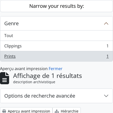
Skip to main content
Narrow your results by:
Genre
Tout
Clippings
1
, 1 résultats
Prints
1
, 1 résultats
Aperçu avant impression
Fermer
Affichage de 1 résultats
description archivistique
Options de recherche avancée
Aperçu avant impression
Hiérarchie