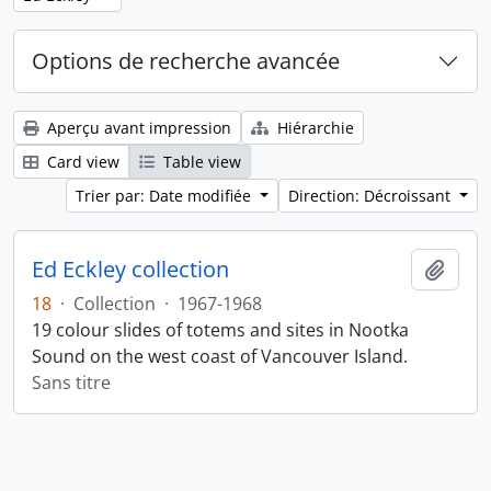
Options de recherche avancée
Aperçu avant impression
Hiérarchie
Card view
Table view
Trier par: Date modifiée
Direction: Décroissant
Ed Eckley collection
Ajout
18
·
Collection
·
1967-1968
19 colour slides of totems and sites in Nootka
Sound on the west coast of Vancouver Island.
Sans titre