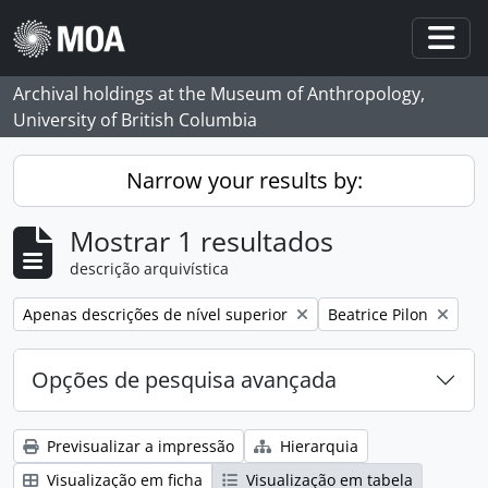
Skip to main content
Togg
Archival holdings at the Museum of Anthropology,
University of British Columbia
Narrow your results by:
Mostrar 1 resultados
descrição arquivística
Remove filter:
Remove filter:
Apenas descrições de nível superior
Beatrice Pilon
Opções de pesquisa avançada
Previsualizar a impressão
Hierarquia
Visualização em ficha
Visualização em tabela