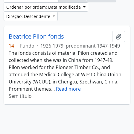
Ordenar por ordem: Data modificada
Direção: Descendente
Beatrice Pilon fonds
Adici
14
·
Fundo
·
1926-1979, predominant 1947-1949
The fonds consists of material Pilon created and
collected when she was in China from 1947-49.
Pilon worked for the Pioneer Timber Co., and
attended the Medical College at West China Union
University (WCUU), in Chengtu, Szechwan, China.
Prominent themes
…
Read more
Sem título