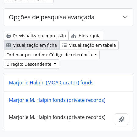
Opções de pesquisa avançada
Previsualizar a impressão
Hierarquia
Visualização em ficha
Visualização em tabela
Ordenar por ordem: Código de referência
Direção: Descendente
Marjorie Halpin (MOA Curator) fonds
Marjorie Halpin (MOA Curator) fonds
Marjorie M. Halpin fonds (private records)
Adici
Marjorie M. Halpin fonds (private records)
Adici