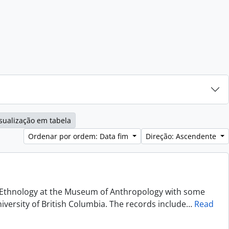
sualização em tabela
Ordenar por ordem: Data fim
Direção: Ascendente
of Ethnology at the Museum of Anthropology with some
niversity of British Columbia. The records include
…
Read