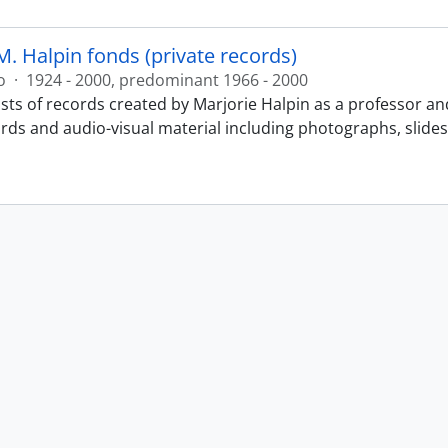
M. Halpin fonds (private records)
o
·
1924 - 2000, predominant 1966 - 2000
sts of records created by Marjorie Halpin as a professor an
ords and audio-visual material including photographs, slide