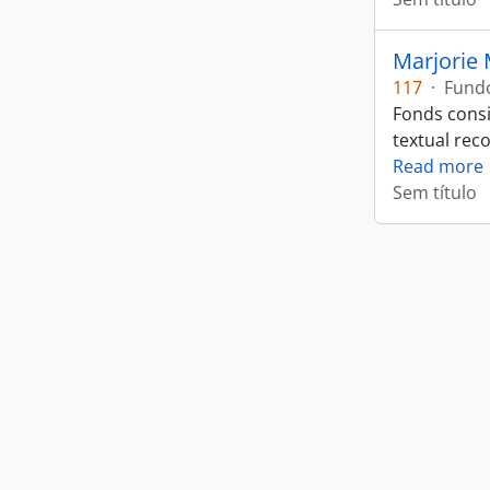
Marjorie 
117
·
Fund
Fonds consi
textual rec
Read more
Sem título