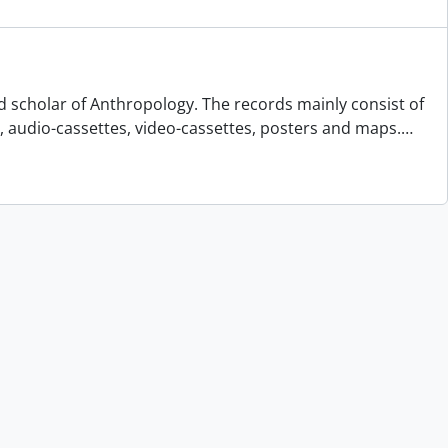
d scholar of Anthropology. The records mainly consist of
s, audio-cassettes, video-cassettes, posters and maps.
…