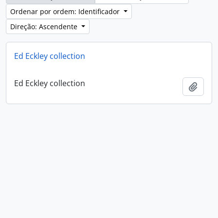
Ordenar por ordem: Identificador
Direção: Ascendente
Ed Eckley collection
Ed Eckley collection
Adici