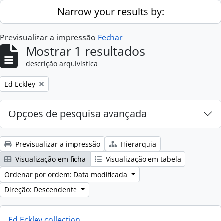
Skip to main content
Narrow your results by:
Previsualizar a impressão
Fechar
Mostrar 1 resultados
descrição arquivística
Remove filter:
Ed Eckley
Opções de pesquisa avançada
Previsualizar a impressão
Hierarquia
Visualização em ficha
Visualização em tabela
Ordenar por ordem: Data modificada
Direção: Descendente
Ed Eckley collection